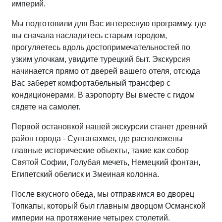
империй.
Мы подготовили для Вас интересную программу, где
вы сначала насладитесь старым городом,
прогуляетесь вдоль достопримечательностей по
узким улочкам, увидите турецкий быт. Экскурсия
начинается прямо от дверей вашего отеля, отсюда
Вас заберет комфортабельный трансфер с
кондиционерами. В аэропорту Вы вместе с гидом
сядете на самолет.
Первой остановкой нашей экскурсии станет древний
район города - Султанахмет, где расположены
главные исторические объекты, такие как собор
Святой Софии, Голубая мечеть, Немецкий фонтан,
Египетский обелиск и Змеиная колонна.
После вкусного обеда, мы отправимся во дворец
Топкапы, который был главным дворцом Османской
империи на протяжение четырех столетий.