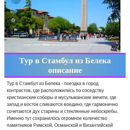
Тур в Стамбул из Белека
описание
Тур в Стамбул из Белека - поездка в город
контрастов, где расположились по соседству
христианские соборы и мусульманские мечети, где
запад и восток сливаются воедино, где гармонично
сочетаются дух старины и стеклянные небоскребы.
Именно тут сохранилось огромное количество
памятников Римской, Османской и Византийской