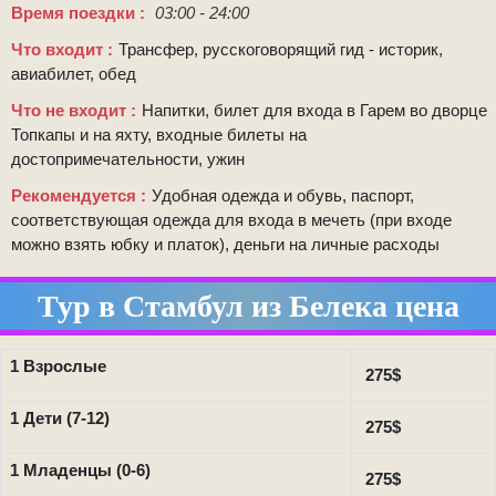
Время поездки
03:00 - 24:00
Что входит
Трансфер, русскоговорящий гид - историк,
авиабилет, обед
Что не входит
Напитки, билет для входа в Гарем во дворце
Топкапы и на яхту, входные билеты на
достопримечательности, ужин
Рекомендуется
Удобная одежда и обувь, паспорт,
соответствующая одежда для входа в мечеть (при входе
можно взять юбку и платок), деньги на личные расходы
Тур в Стамбул из Белека цена
1 Взрослые
275$
1 Дети (7-12)
275$
1 Младенцы (0-6)
275$