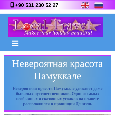
+90 531 230 52 27
Невероятная красота
Памуккале
Невероятная красота Памуккале удивляет даже
бывалых путешественников. Один из самых
необычных и сказочных уголков на планете
расположился в провинции Денизли.