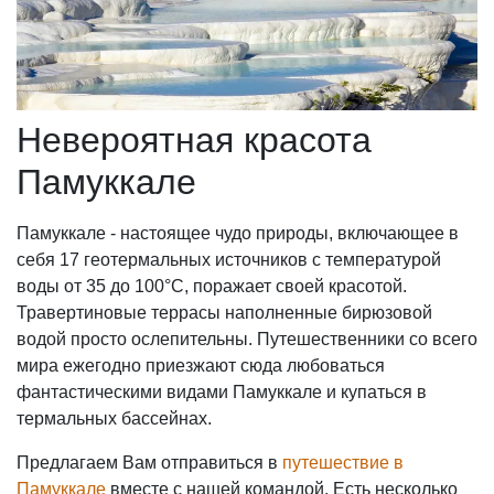
Невероятная красота
Памуккале
Памуккале - настоящее чудо природы, включающее в
себя 17 геотермальных источников с температурой
воды от 35 до 100°С, поражает своей красотой.
Травертиновые террасы наполненные бирюзовой
водой просто ослепительны. Путешественники со всего
мира ежегодно приезжают сюда любоваться
фантастическими видами Памуккале и купаться в
термальных бассейнах.
Предлагаем Вам отправиться в
путешествие в
Памуккале
вместе с нашей командой. Есть несколько