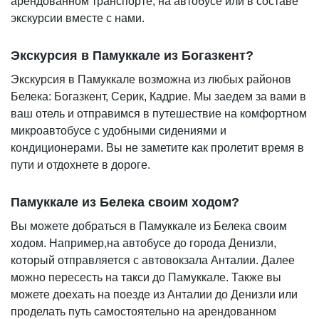
арендованном транспорте, на автобусе или в составе
экскурсии вместе с нами.
Экскурсия в Памуккале из Богазкент?
Экскурсия в Памуккале возможна из любых районов
Белека: Богазкент, Серик, Кадрие. Мы заедем за вами в
ваш отель и отправимся в путешествие на комфортном
микроавтобусе с удобными сидениями и
кондиционерами. Вы не заметите как пролетит время в
пути и отдохнете в дороге.
Памуккале из Белека своим ходом?
Вы можете добраться в Памуккале из Белека своим
ходом. Например,на автобусе до города Денизли,
который отправляется с автовокзала Анталии. Далее
можно пересесть на такси до Памуккале. Также вы
можете доехать на поезде из Анталии до Денизли или
проделать путь самостоятельно на арендованном